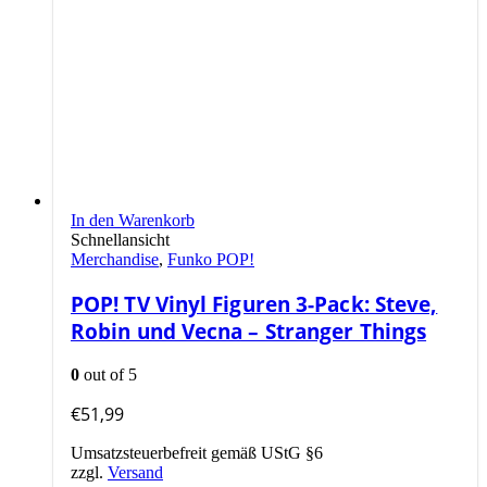
In den Warenkorb
Schnellansicht
Merchandise
,
Funko POP!
POP! TV Vinyl Figuren 3-Pack: Steve,
Robin und Vecna – Stranger Things
0
out of 5
€
51,99
Umsatzsteuerbefreit gemäß UStG §6
zzgl.
Versand