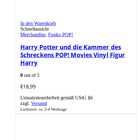
In den Warenkorb
Schnellansicht
Merchandise
,
Funko POP!
Harry Potter und die Kammer des
Schreckens POP! Movies Vinyl Figur
Harry
0
out of 5
€
18,99
Umsatzsteuerbefreit gemäß UStG §6
zzgl.
Versand
Lieferzeit: ca. 3-4 Werktage