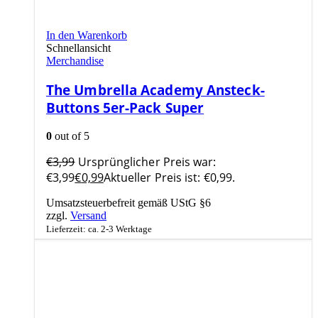
In den Warenkorb
Schnellansicht
Merchandise
The Umbrella Academy Ansteck-
Buttons 5er-Pack Super
0
out of 5
€
3,99
Ursprünglicher Preis war:
€3,99
€
0,99
Aktueller Preis ist: €0,99.
Umsatzsteuerbefreit gemäß UStG §6
zzgl.
Versand
Lieferzeit: ca. 2-3 Werktage