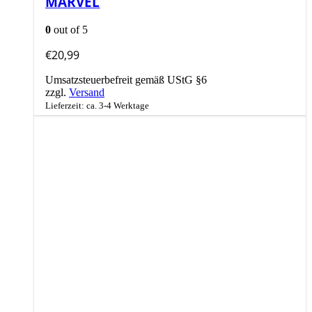
MARVEL
0
out of 5
€
20,99
Umsatzsteuerbefreit gemäß UStG §6
zzgl.
Versand
Lieferzeit: ca. 3-4 Werktage