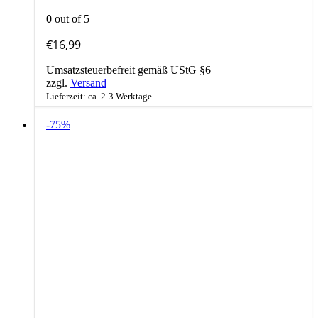
0
out of 5
€
16,99
Umsatzsteuerbefreit gemäß UStG §6
zzgl.
Versand
Lieferzeit: ca. 2-3 Werktage
-75%