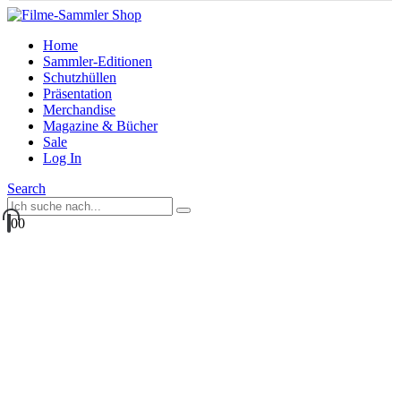
Home
Sammler-Editionen
Schutzhüllen
Präsentation
Merchandise
Magazine & Bücher
Sale
Log In
Search
0
0