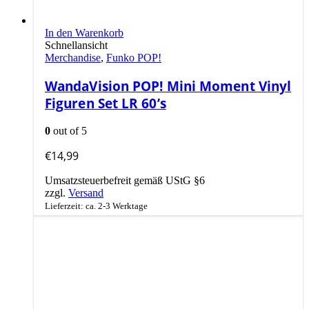
In den Warenkorb
Schnellansicht
Merchandise
,
Funko POP!
WandaVision POP! Mini Moment Vinyl
Figuren Set LR 60’s
0
out of 5
€
14,99
Umsatzsteuerbefreit gemäß UStG §6
zzgl.
Versand
Lieferzeit: ca. 2-3 Werktage