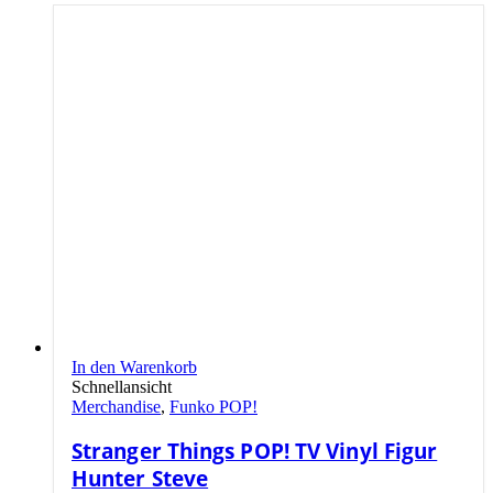
In den Warenkorb
Schnellansicht
Merchandise
,
Funko POP!
Stranger Things POP! TV Vinyl Figur
Hunter Steve