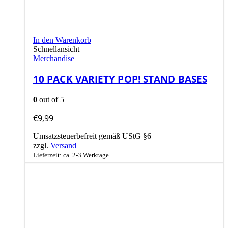
In den Warenkorb
Schnellansicht
Merchandise
10 PACK VARIETY POP! STAND BASES
0
out of 5
€
9,99
Umsatzsteuerbefreit gemäß UStG §6
zzgl.
Versand
Lieferzeit: ca. 2-3 Werktage