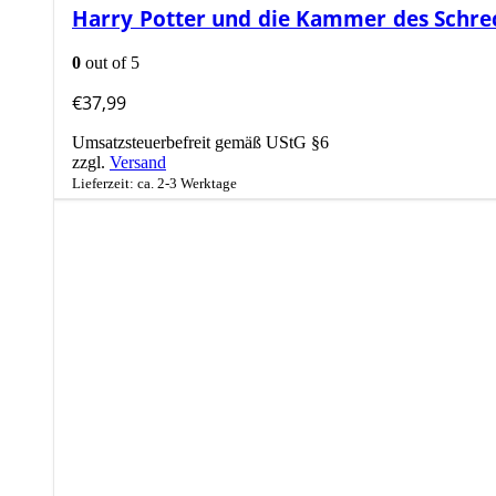
Harry Potter und die Kammer des Schre
0
out of 5
€
37,99
Umsatzsteuerbefreit gemäß UStG §6
zzgl.
Versand
Lieferzeit: ca. 2-3 Werktage