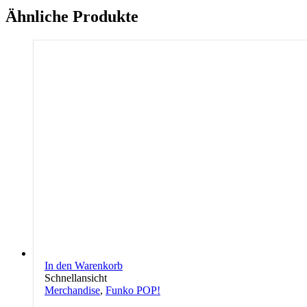
Ähnliche Produkte
In den Warenkorb
Schnellansicht
Merchandise
,
Funko POP!