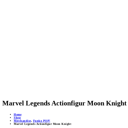
Marvel Legends Actionfigur Moon Knight
Home
Shop
Merchandise
,
Funko POP!
Marvel Legends Actionfigur Moon Knight