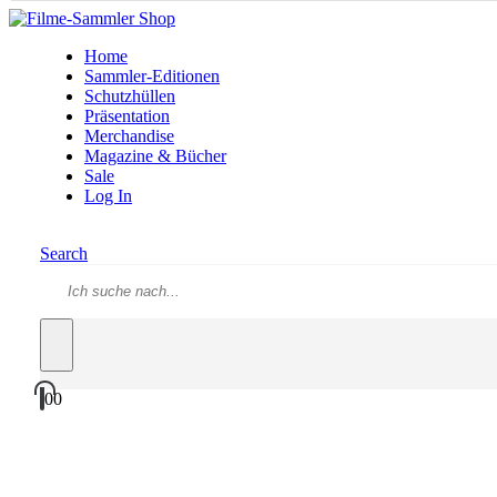
Home
Sammler-Editionen
Schutzhüllen
Präsentation
Merchandise
Magazine & Bücher
Sale
Log In
Search
0
0